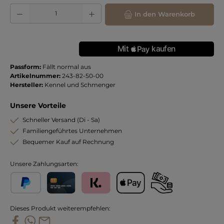
Produkt Anzahl: Gib den gewünschten Wert ein oder benutze die Schaltflächen
In den Warenkorb
Passform:
Fällt normal aus
Artikelnummer:
243-82-50-00
Hersteller:
Kennel und Schmenger
Unsere Vorteile
Schneller Versand (Di - Sa)
Familiengeführtes Unternehmen
Bequemer Kauf auf Rechnung
Unsere Zahlungsarten:
PayPal
Kreditkarte
Klarna
Apple Pay
Vorkasse
Dieses Produkt weiterempfehlen: