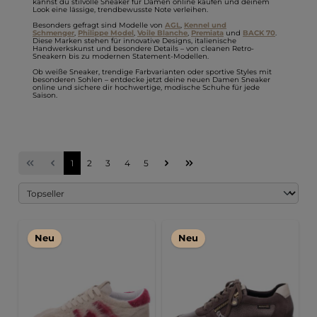
kannst du stilvolle
Sneaker für Damen online kaufen
und deinem
Look eine lässige, trendbewusste Note verleihen.
Besonders gefragt sind Modelle von
AGL
,
Kennel und
Schmenger
,
Philippe Model
,
Voile Blanche
,
Premiata
und
BACK 70
.
Diese Marken stehen für innovative Designs, italienische
Handwerkskunst und besondere Details – von cleanen Retro-
Sneakern bis zu modernen Statement-Modellen.
Ob weiße Sneaker, trendige Farbvarianten oder sportive Styles mit
besonderen Sohlen – entdecke jetzt deine neuen
Damen Sneaker
online
und sichere dir hochwertige, modische Schuhe für jede
Saison.
Seite
Seite
Seite
Seite
Seite
1
2
3
4
5
Neu
Neu