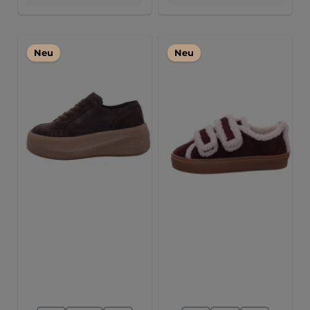
Neu
Neu