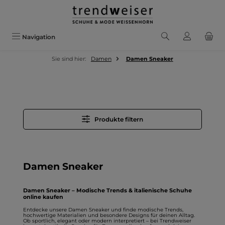
Zum Hauptinhalt springen
Navigation
Sie sind hier:
Damen
Damen Sneaker
Produkte filtern
Damen Sneaker
Damen Sneaker – Modische Trends & italienische Schuhe
online kaufen
Entdecke unsere
Damen Sneaker
und finde modische Trends,
hochwertige Materialien und besondere Designs für deinen Alltag.
Ob sportlich, elegant oder modern interpretiert – bei Trendweiser