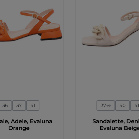
auswählen
auswähl
e
Größe
36
37
41
37½
40
41
le, Adele, Evaluna
Sandalette, Deni
Orange
Evaluna Beig