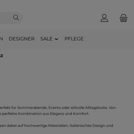
N
DESIGNER
SALE
PFLEGE
tz
erfekt für
Sommerabende, Events oder stilvolle Alltagslooks
. Von
ie perfekte Kombination aus
Eleganz und Komfort
.
zen dabei auf
hochwertige Materialien, italienisches Design und