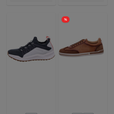
Rabatt
%