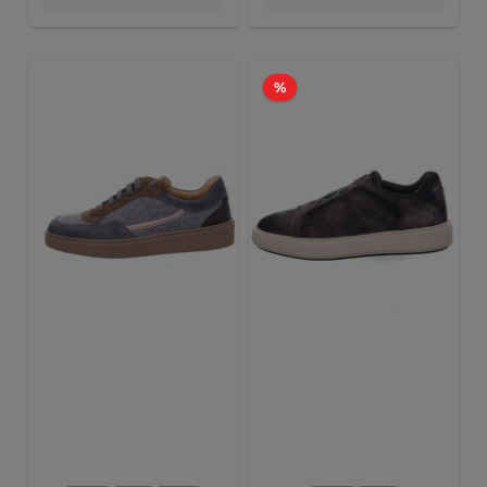
Rabatt
%