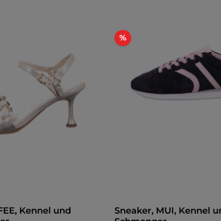
Rabatt
%
FEE, Kennel und
Sneaker, MUI, Kennel u