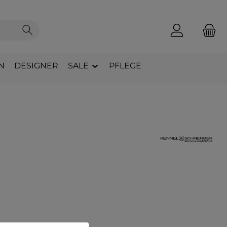
N
DESIGNER
SALE
PFLEGE