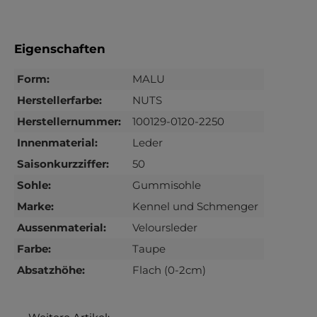
Eigenschaften
Form:
MALU
Herstellerfarbe:
NUTS
Herstellernummer:
100129-0120-2250
Innenmaterial:
Leder
Saisonkurzziffer:
50
Sohle:
Gummisohle
Marke:
Kennel und Schmenger
Aussenmaterial:
Veloursleder
Farbe:
Taupe
Absatzhöhe:
Flach (0-2cm)