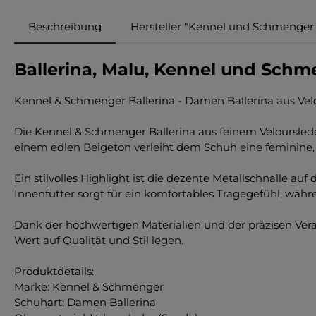
Beschreibung
Hersteller "Kennel und Schmenger
Ballerina, Malu, Kennel und Sch
Kennel & Schmenger Ballerina - Damen Ballerina aus Velo
Die Kennel & Schmenger Ballerina aus feinem Veloursleder
einem edlen Beigeton verleiht dem Schuh eine feminine, 
Ein stilvolles Highlight ist die dezente Metallschnalle 
Innenfutter sorgt für ein komfortables Tragegefühl, währen
Dank der hochwertigen Materialien und der präzisen Verar
Wert auf Qualität und Stil legen.
Produktdetails:
Marke: Kennel & Schmenger
Schuhart: Damen Ballerina