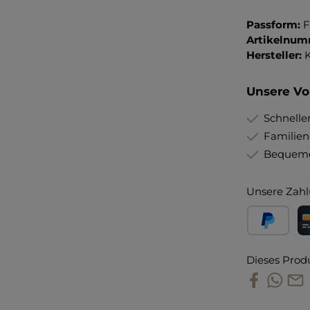
Passform:
F
Artikelnum
Hersteller:
Unsere Vor
Schneller
Familie
Bequeme
Unsere Zahl
PayPal
Kr
Dieses Prod