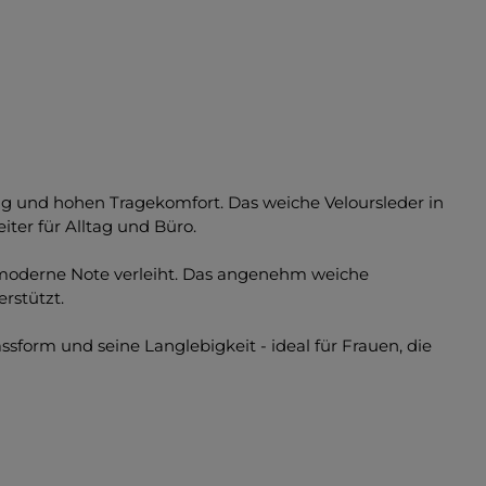
ung und hohen Tragekomfort. Das weiche Veloursleder in
ter für Alltag und Büro.
ine moderne Note verleiht. Das angenehm weiche
erstützt.
sform und seine Langlebigkeit - ideal für Frauen, die