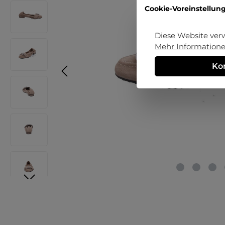
Cookie-Voreinstellun
Diese Website ver
Mehr Informationen
Ko