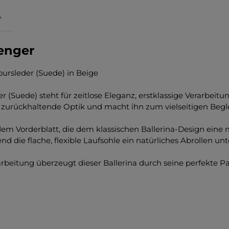
"
menger
ursleder (Suede) in Beige
 (Suede) steht für zeitlose Eleganz, erstklassige Verarbeit
zurückhaltende Optik und macht ihn zum vielseitigen Beglei
auf dem Vorderblatt, die dem klassischen Ballerina-Design e
d die flache, flexible Laufsohle ein natürliches Abrollen unt
beitung überzeugt dieser Ballerina durch seine perfekte Pas