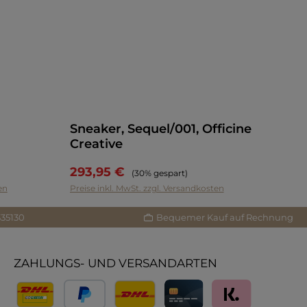
Sneaker, Sequel/001, Officine
Creative
293,95 €
Regulärer Preis:
(30% gespart)
en
Preise inkl. MwSt. zzgl. Versandkosten
335130
Bequemer Kauf auf Rechnung
ZAHLUNGS- UND VERSANDARTEN