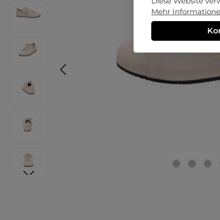
Diese Website ver
Mehr Informationen
Ko