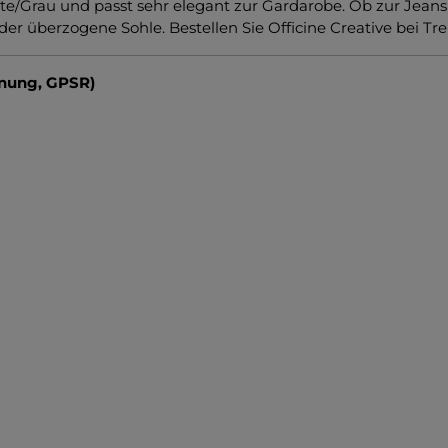
white/Grau und passt sehr elegant zur Gardarobe. Ob zur Jeans
der überzogene Sohle. Bestellen Sie Officine Creative bei Tr
dnung, GPSR)