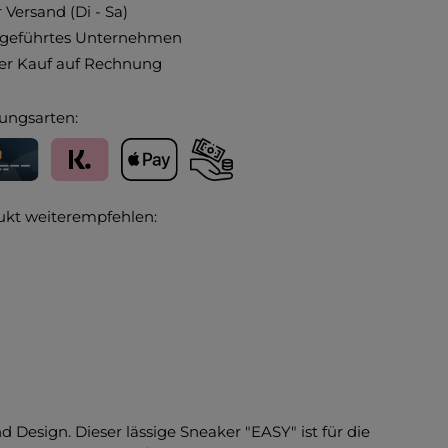
 Versand (Di - Sa)
ngeführtes Unternehmen
r Kauf auf Rechnung
ungsarten:
editkarte
Klarna
Apple Pay
Vorkasse
ukt weiterempfehlen:
 Design. Dieser lässige Sneaker "EASY" ist für die