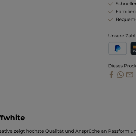
Schneller
Familie
Bequeme
Unsere Zahl
PayPal
Kr
Dieses Prod
ffwhite
Creative zeigt höchste Qualität und Ansprüche an Passform und