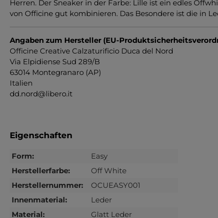
Herren. Der Sneaker in der Farbe: Lille ist ein edles Off
von Officine gut kombinieren. Das Besondere ist die in Le
Angaben zum Hersteller (EU-Produktsicherheitsveror
Officine Creative Calzaturificio Duca del Nord
Via Elpidiense Sud 289/B
63014 Montegranaro (AP)
Italien
dd.nord@libero.it
Eigenschaften
Form:
Easy
Herstellerfarbe:
Off White
Herstellernummer:
OCUEASY001
Innenmaterial:
Leder
Material:
Glatt Leder