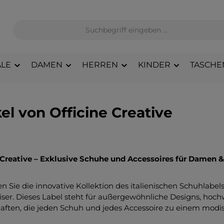
LE
DAMEN
HERREN
KINDER
TASCHE
kel von Officine Creative
 Creative – Exklusive Schuhe und Accessoires für Damen &
n Sie die innovative Kollektion des italienischen Schuhlabel
ser. Dieses Label steht für außergewöhnliche Designs, hoch
aften, die jeden Schuh und jedes Accessoire zu einem modi