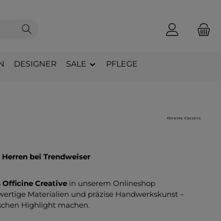
N
DESIGNER
SALE
PFLEGE
 Herren bei Trendweiser
s
Officine Creative
in unserem Onlineshop
wertige Materialien und präzise Handwerkskunst –
schen Highlight machen.