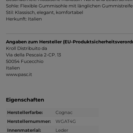
Sohle: Flexible Gummisohle mit länglichen Gummistreif
Stil: Klassisch, elegant, komfortabel
Herkunft: Italien
Angaben zum Hersteller (EU-Produktsicherheitsveror
Kroll Distribuito da
Via della Pescaia 2-CP. 13
50054 Fucecchio
Italien
www.pasc.it
Eigenschaften
Herstellerfarbe:
Cognac
Herstellernummer:
WGAT4G
Innenmaterial:
Leder