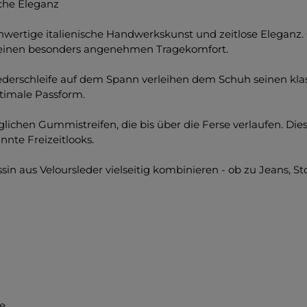
che Eleganz
wertige italienische Handwerkskunst und zeitlose Eleganz.
d seinen besonders angenehmen Tragekomfort.
ederschleife auf dem Spann verleihen dem Schuh seinen kla
ptimale Passform.
glichen Gummistreifen, die bis über die Ferse verlaufen. Dies
nte Freizeitlooks.
sin aus Veloursleder vielseitig kombinieren - ob zu Jeans, 
fe