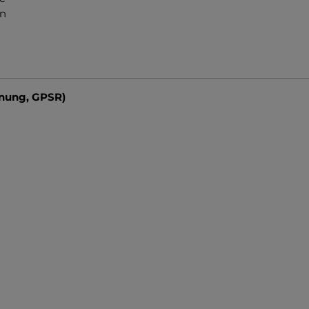
en
dnung, GPSR)