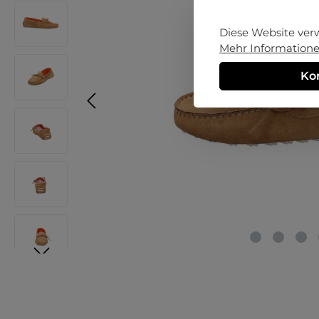
Diese Website ver
Mehr Informationen
Ko