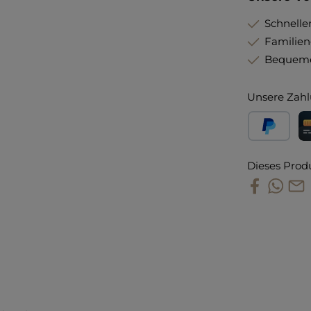
Schneller
Familie
Bequeme
Unsere Zahl
PayPal
Kr
Dieses Prod