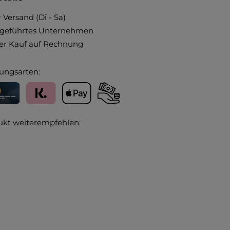
 Versand (Di - Sa)
ngeführtes Unternehmen
r Kauf auf Rechnung
ungsarten:
editkarte
Klarna
Apple Pay
Vorkasse
ukt weiterempfehlen: