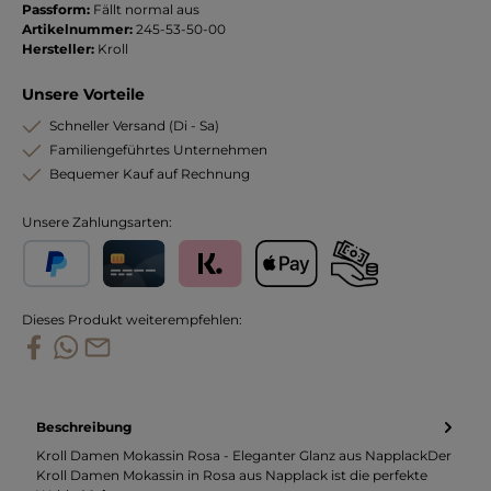
Passform:
Fällt normal aus
Artikelnummer:
245-53-50-00
Hersteller:
Kroll
Unsere Vorteile
Schneller Versand (Di - Sa)
Familiengeführtes Unternehmen
Bequemer Kauf auf Rechnung
Unsere Zahlungsarten:
PayPal
Kreditkarte
Klarna
Apple Pay
Vorkasse
Dieses Produkt weiterempfehlen:
Beschreibung
Kroll Damen Mokassin Rosa - Eleganter Glanz aus NapplackDer
Kroll Damen Mokassin in Rosa aus Napplack ist die perfekte