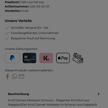
Passform:
Fällt normal aus
Artikelnummer:
245-00-50-01
Hersteller:
Kroll
Unsere Vorteile
Schneller Versand (Di - Sa)
Familiengeführtes Unternehmen
Bequemer Kauf auf Rechnung
Unsere Zahlungsarten:
PayPal
Kreditkarte
Klarna
Apple Pay
Vorkasse
Dieses Produkt weiterempfehlen:
Beschreibung
Kroll Damen Mokassin Schwarz - Eleganter Komfort aus
NapplackDer Kroll Damen Mokassin in Schwarz aus Napplack