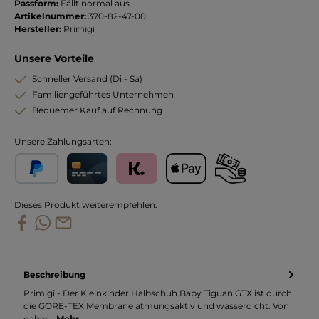
Passform:
Fällt normal aus
Artikelnummer:
370-82-47-00
Hersteller:
Primigi
Unsere Vorteile
Schneller Versand (Di - Sa)
Familiengeführtes Unternehmen
Bequemer Kauf auf Rechnung
Unsere Zahlungsarten:
PayPal
Kreditkarte
Klarna
Apple Pay
Vorkasse
Dieses Produkt weiterempfehlen:
Beschreibung
Primigi - Der Kleinkinder Halbschuh Baby Tiguan GTX ist durch
die GORE-TEX Membrane atmungsaktiv und wasserdicht. Von
daher…
Mehr