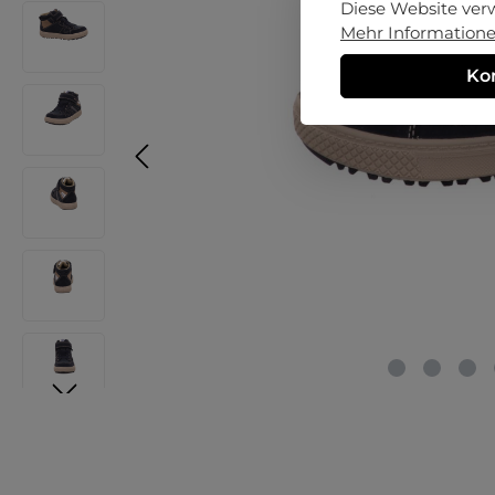
Diese Website ver
Mehr Informationen
Ko