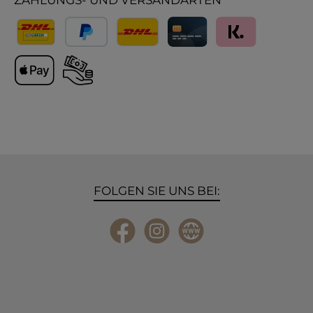
ZAHLUNGS- UND VERSANDARTEN
Versand
PayPal
Lieferung International
Kreditkarte
Klarna
Apple Pay
Vorkasse
FOLGEN SIE UNS BEI:
Facebook
Instagram
Website