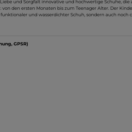
l Liebe und Sorgfalt innovative und hochwertige Schuhe, die
d: von den ersten Monaten bis zum Teenager Alter. Der Kind
 funktionaler und wasserdichter Schuh, sondern auch noch co
dnung, GPSR)