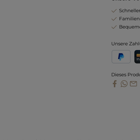
Schneller
Familie
Bequeme
Unsere Zahl
PayPal
Kr
Dieses Prod