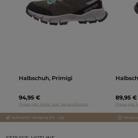
Halbschuh, Primigi
Halbsch
94,95 €
89,95 €
Preise inkl. MwSt. zzgl. Versandkosten
Preise inkl.
Schneller Versand (Di - Sa)
Versan