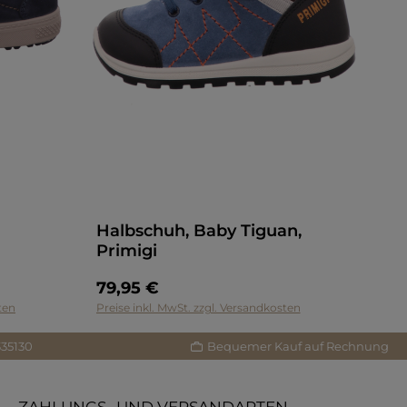
Halbschuh, Baby Tiguan,
Primigi
79,95 €
ten
Preise inkl. MwSt. zzgl. Versandkosten
335130
Bequemer Kauf auf Rechnung