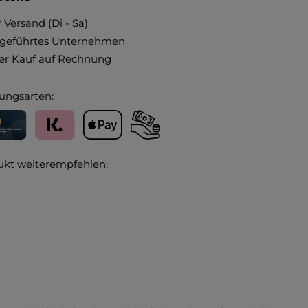
 Versand (Di - Sa)
ngeführtes Unternehmen
r Kauf auf Rechnung
ungsarten:
editkarte
Klarna
Apple Pay
Vorkasse
ukt weiterempfehlen: