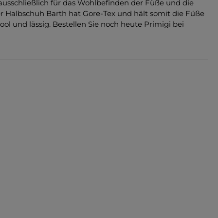
 ausschließlich für das Wohlbefinden der Füße und die
er Halbschuh Barth hat Gore-Tex und hält somit die Füße
ol und lässig. Bestellen Sie noch heute Primigi bei