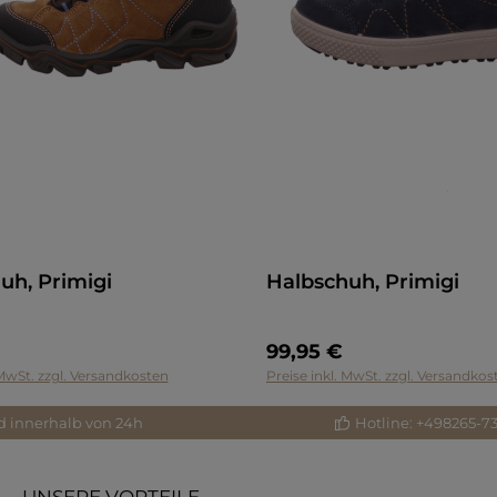
uh, Primigi
Halbschuh, Primigi
99,95 €
 MwSt. zzgl. Versandkosten
Preise inkl. MwSt. zzgl. Versandkos
d innerhalb von 24h
Hotline: +498265-7