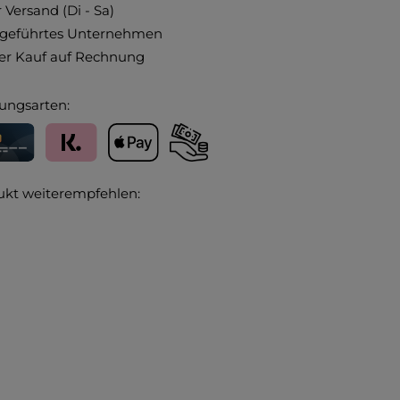
 Versand (Di - Sa)
ngeführtes Unternehmen
r Kauf auf Rechnung
ungsarten:
editkarte
Klarna
Apple Pay
Vorkasse
ukt weiterempfehlen: