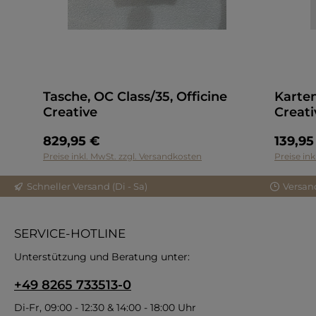
Tasche, OC Class/35, Officine
Karten
Creative
Creati
829,95 €
139,95
In den Warenkorb
Preise inkl. MwSt. zzgl. Versandkosten
Preise in
Schneller Versand (Di - Sa)
Versan
SERVICE-HOTLINE
Unterstützung und Beratung unter:
+49 8265 733513-0
Di-Fr, 09:00 - 12:30 & 14:00 - 18:00 Uhr