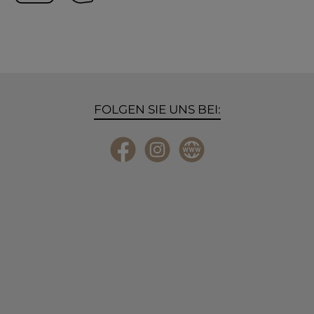
Apple Pay
Vorkasse
FOLGEN SIE UNS BEI:
Facebook
Instagram
Website