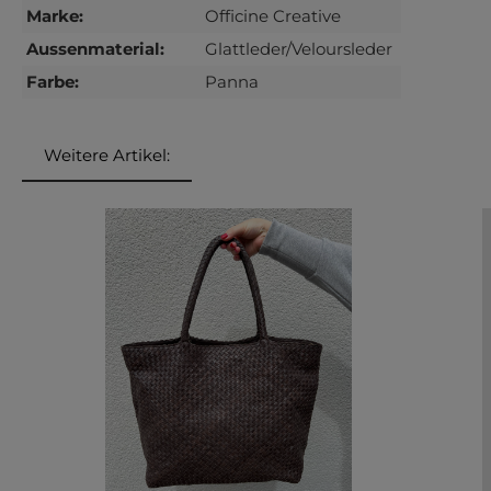
Marke:
Officine Creative
Aussenmaterial:
Glattleder/Veloursleder
Farbe:
Panna
Weitere Artikel:
Produktgalerie überspringen