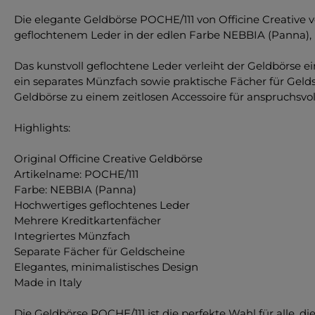
Die elegante Geldbörse POCHE/111 von Officine Creative
geflochtenem Leder in der edlen Farbe NEBBIA (Panna), ü
Das kunstvoll geflochtene Leder verleiht der Geldbörse 
ein separates Münzfach sowie praktische Fächer für Geld
Geldbörse zu einem zeitlosen Accessoire für anspruchsvo
Highlights:
Original Officine Creative Geldbörse
Artikelname: POCHE/111
Farbe: NEBBIA (Panna)
Hochwertiges geflochtenes Leder
Mehrere Kreditkartenfächer
Integriertes Münzfach
Separate Fächer für Geldscheine
Elegantes, minimalistisches Design
Made in Italy
Die Geldbörse POCHE/111 ist die perfekte Wahl für alle, d