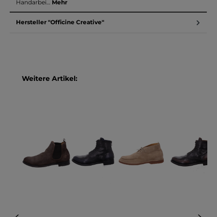
Handarbei…
Mehr
Hersteller "Officine Creative"
Produktgalerie überspringen
Weitere Artikel: