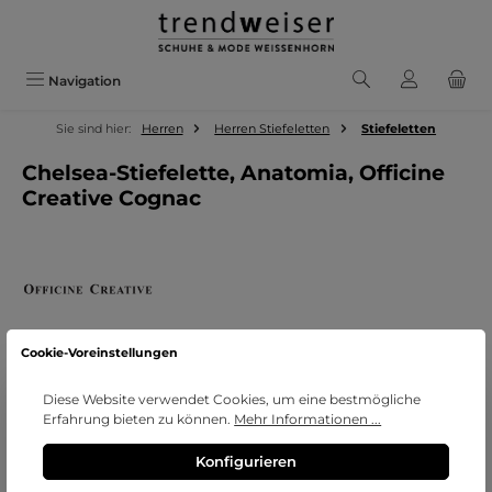
Zum Hauptinhalt springen
Navigation
Sie sind hier:
Herren
Herren Stiefeletten
Stiefeletten
Chelsea-Stiefelette, Anatomia, Officine
Creative Cognac
Cookie-Voreinstellungen
Diese Website verwendet Cookies, um eine bestmögliche
Bildergalerie überspringen
Erfahrung bieten zu können.
Mehr Informationen ...
Konfigurieren