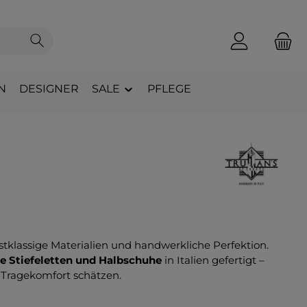
N
DESIGNER
SALE
PFLEGE
rstklassige Materialien und handwerkliche Perfektion.
ie Stiefeletten und Halbschuhe
in Italien gefertigt –
n Tragekomfort schätzen.