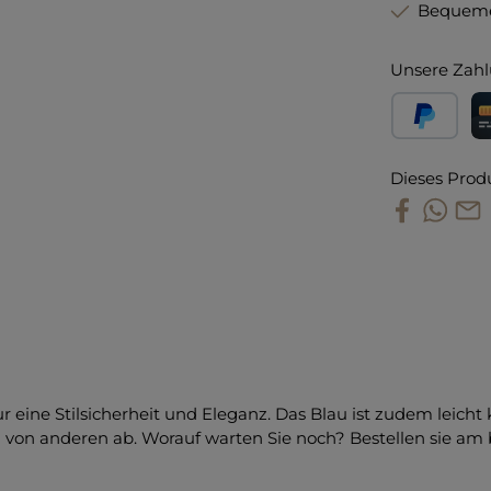
Bequeme
Unsere Zahl
PayPal
Kr
Dieses Prod
 eine Stilsicherheit und Eleganz. Das Blau ist zudem leicht
on anderen ab. Worauf warten Sie noch? Bestellen sie am be