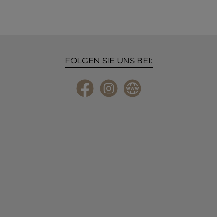
FOLGEN SIE UNS BEI:
Facebook
Instagram
Website