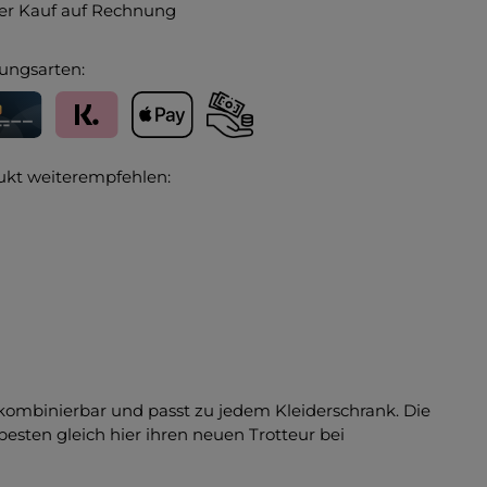
r Kauf auf Rechnung
ungsarten:
editkarte
Klarna
Apple Pay
Vorkasse
ukt weiterempfehlen:
 kombinierbar und passt zu jedem Kleiderschrank. Die
sten gleich hier ihren neuen Trotteur bei