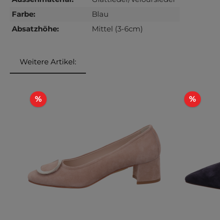
Farbe:
Blau
Absatzhöhe:
Mittel (3-6cm)
Weitere Artikel:
Produktgalerie überspringen
Rabatt
Rabat
%
%