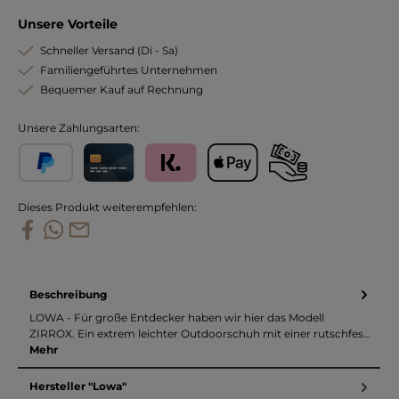
Unsere Vorteile
Schneller Versand (Di - Sa)
Familiengeführtes Unternehmen
Bequemer Kauf auf Rechnung
Unsere Zahlungsarten:
PayPal
Kreditkarte
Klarna
Apple Pay
Vorkasse
Dieses Produkt weiterempfehlen:
Beschreibung
LOWA - Für große Entdecker haben wir hier das Modell
ZIRROX. Ein extrem leichter Outdoorschuh mit einer rutschfes…
Mehr
Hersteller "Lowa"