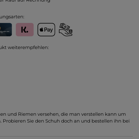
ungsarten:
editkarte
Klarna
Apple Pay
Vorkasse
ukt weiterempfehlen:
Nieten und Riemen versehen, die man verstellen kann um
 Probieren Sie den Schuh doch an und bestellen ihn bei