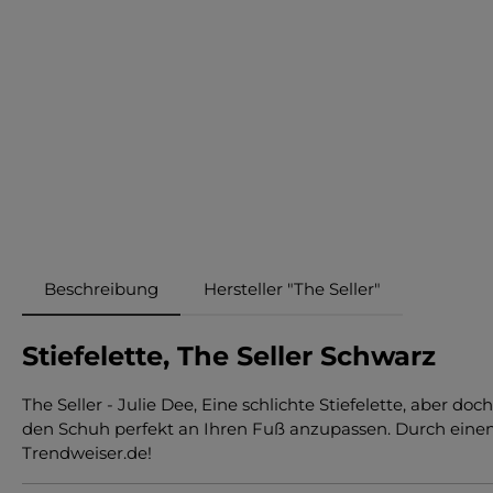
Beschreibung
Hersteller "The Seller"
Stiefelette, The Seller Schwarz
The Seller - Julie Dee, Eine schlichte Stiefelette, aber
den Schuh perfekt an Ihren Fuß anzupassen. Durch einen 
Trendweiser.de!