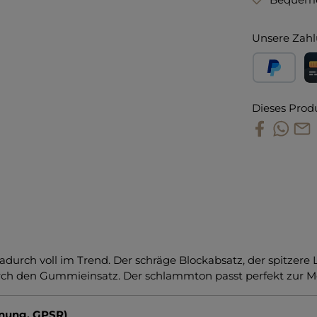
Unsere Zahl
PayPal
Kr
Dieses Prod
nd dadurch voll im Trend. Der schräge Blockabsatz, der spitz
durch den Gummieinsatz. Der schlammton passt perfekt zur M
dnung, GPSR)