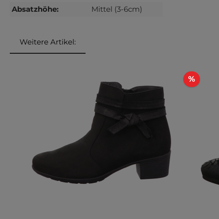
Absatzhöhe:
Mittel (3-6cm)
Weitere Artikel:
Produktgalerie überspringen
Rabat
%