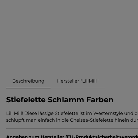
Beschreibung
Hersteller "LiliMill"
Stiefelette Schlamm Farben
Lili Mill! Diese lässige Stiefelette ist im Westernstyle u
schlupft man einfach in die Chelsea-Stiefelette hinein 
Angaben zum Hersteller (EU-Produktsicherheitsveror