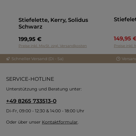
Stiefel
Stiefelette, Kerry, Solidus
Schwarz
149,95 
199,95 €
Preise inkl. MwSt. zzgl. Versandkosten
Preise inkl.
Schneller Versand (Di - Sa)
Versan
SERVICE-HOTLINE
Unterstützung und Beratung unter:
+49 8265 733513-0
Di-Fr, 09:00 - 12:30 & 14:00 - 18:00 Uhr
Oder über unser
Kontaktformular
.