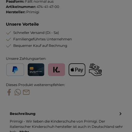
Passform:
Fällt normal aus
Artikelnummer:
474-41-47-00
Hersteller:
Primigi
Unsere Vorteile
Schneller Versand (Di - Sa)
Familiengeführtes Unternehmen
Bequemer Kauf auf Rechnung
Unsere Zahlungsarten:
PayPal
Kreditkarte
Klarna
Apple Pay
Vorkasse
Dieses Produkt weiterempfehlen:
Beschreibung
Primigi - Wir lieben die Kinderschuhe von Primigi. Der
italienischer Kinderschuh hersteller ist auch in Deutschland sehr
bek…
Mehr