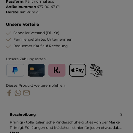
Passform:
Fällt normal aus
Artikelnummer:
473-00-47-01
Hersteller:
Primigi
Unsere Vorteile
Schneller Versand (Di - Sa)
Familiengeführtes Unternehmen
Bequemer Kauf auf Rechnung
Unsere Zahlungsarten:
PayPal
Kreditkarte
Klarna
Apple Pay
Vorkasse
Dieses Produkt weiterempfehlen:
Beschreibung
Primigi - tolle italienische Kinderschuhe gibt es von der Marke
Primigi. Für Jungen und Mädchen ist hier für jeden etwas dab…
Mehr