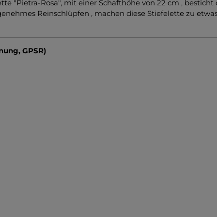
tte "Pietra-Rosa", mit einer Schafthöhe von 22 cm , besticht 
enehmes Reinschlüpfen , machen diese Stiefelette zu etwas 
dnung, GPSR)