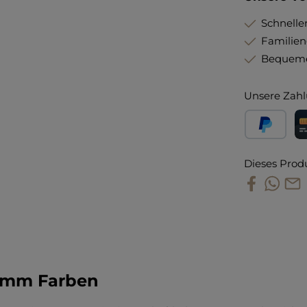
Schneller
Familie
Bequeme
Unsere Zahl
PayPal
Kr
Dieses Prod
hlamm Farben