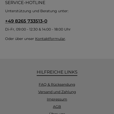
SERVICE-HOTLINE
Unterstützung und Beratung unter:
+49 8265 733513-0
Di-Fr, 09:00 - 12:30 & 14:00 - 18:00 Uhr
Oder über unser
Kontaktformular
.
HILFREICHE LINKS
FAQ & Rücksendung
Versand und Zahlung
Impressum
AGB