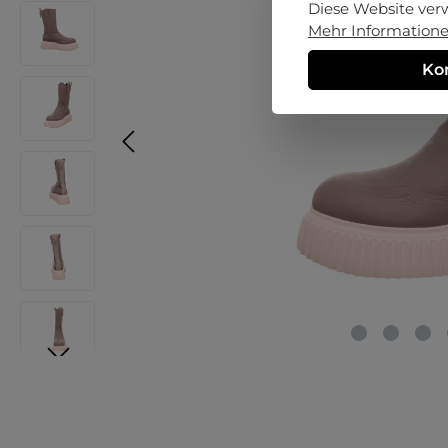
Diese Website ver
Mehr Informationen
Ko