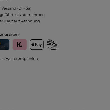
 Versand (Di - Sa)
ngeführtes Unternehmen
r Kauf auf Rechnung
ungsarten:
editkarte
Klarna
Apple Pay
Vorkasse
ukt weiterempfehlen: