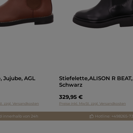
e, Jujube, AGL
Stiefelette,ALISON R BEAT
Schwarz
329,95 €
St. zzgl. Versandkosten
Preise inkl. MwSt. zzgl. Versandkosten
d innerhalb von 24h
Hotline: +498265-7