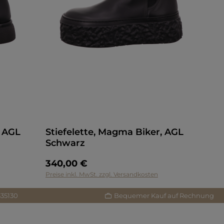
, AGL
Stiefelette, Magma Biker, AGL
Schwarz
340,00 €
Preise inkl. MwSt. zzgl. Versandkosten
335130
Bequemer Kauf auf Rechnung