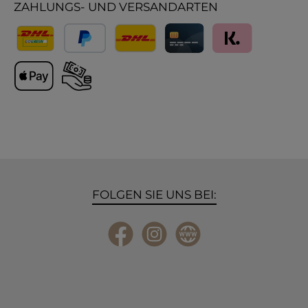
ZAHLUNGS- UND VERSANDARTEN
Versand
PayPal
Lieferung International
Kreditkarte
Klarna
Apple Pay
Vorkasse
FOLGEN SIE UNS BEI:
Facebook
Instagram
Website