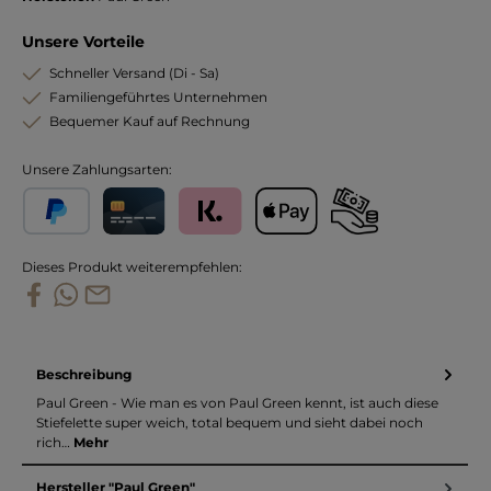
Unsere Vorteile
Schneller Versand (Di - Sa)
Familiengeführtes Unternehmen
Bequemer Kauf auf Rechnung
Unsere Zahlungsarten:
PayPal
Kreditkarte
Klarna
Apple Pay
Vorkasse
Dieses Produkt weiterempfehlen:
Beschreibung
Paul Green - Wie man es von Paul Green kennt, ist auch diese
Stiefelette super weich, total bequem und sieht dabei noch
rich…
Mehr
Hersteller "Paul Green"