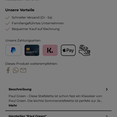
Unsere Vorteile
Schneller Versand (Di - Sa)
Familiengeführtes Unternehmen
Bequemer Kauf auf Rechnung
Unsere Zahlungsarten:
PayPal
Kreditkarte
Klarna
Apple Pay
Vorkasse
Dieses Produkt weiterempfehlen:
Beschreibung
Paul Green - Diese Stiefelette ist schon fast ein Klassiker von
Paul Green. Die leichte Sommerstiefelette ist perfekt zur Je…
Mehr
Hersteller "Paul Green"