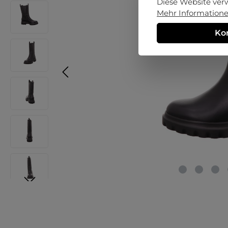
Diese Website ver
Mehr Informationen
Ko