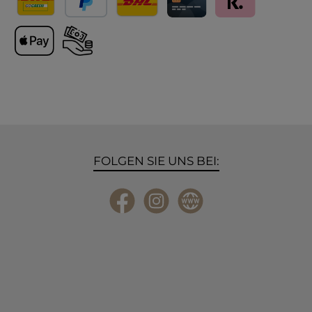
Versand
PayPal
Lieferung International
Kreditkarte
Klarna
Apple Pay
Vorkasse
FOLGEN SIE UNS BEI:
Facebook
Instagram
Website