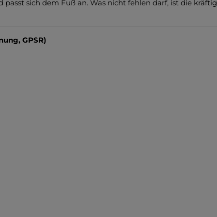
asst sich dem Fuß an. Was nicht fehlen darf, ist die kräftige
dnung, GPSR)