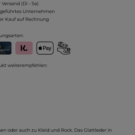
 Versand (Di - Sa)
ngeführtes Unternehmen
r Kauf auf Rechnung
ungsarten:
editkarte
Klarna
Apple Pay
Vorkasse
ukt weiterempfehlen:
sen oder auch zu Kleid und Rock. Das Glattleder in