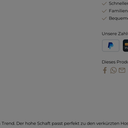
Schneller
Familie
Bequeme
Unsere Zahl
PayPal
Kr
Dieses Prod
 im Trend. Der hohe Schaft passt perfekt zu den verkürzten Ho