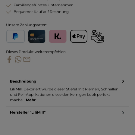
Familiengeführtes Unternehmen
Bequemer Kauf auf Rechnung
Unsere Zahlungsarten:
PayPal
Kreditkarte
Klarna
Apple Pay
Vorkasse
Dieses Produkt weiterempfehlen:
Beschreibung
Lili Mill! Dekoriert wurde dieser Stiefel mit Riemen, Schnallen
und Fell-Applikationen diese den kernigen Look perfekt
mache…
Mehr
Hersteller "LiliMill"