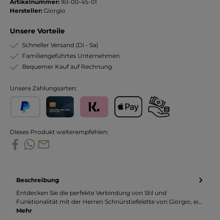
Artikelnummer:
161-00-45-01
Hersteller:
Giorgio
Unsere Vorteile
Schneller Versand (Di - Sa)
Familiengeführtes Unternehmen
Bequemer Kauf auf Rechnung
Unsere Zahlungsarten:
PayPal
Kreditkarte
Klarna
Apple Pay
Vorkasse
Dieses Produkt weiterempfehlen:
Beschreibung
Entdecken Sie die perfekte Verbindung von Stil und
Funktionalität mit der Herren Schnürstiefelette von Giorgio, ei…
Mehr