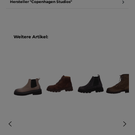
Hersteller "Copenhagen Studios"
Produktgalerie überspringen
Weitere Artikel: