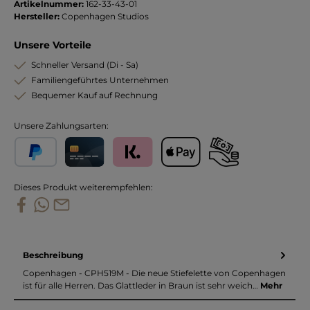
Artikelnummer:
162-33-43-01
Hersteller:
Copenhagen Studios
Unsere Vorteile
Schneller Versand (Di - Sa)
Familiengeführtes Unternehmen
Bequemer Kauf auf Rechnung
Unsere Zahlungsarten:
PayPal
Kreditkarte
Klarna
Apple Pay
Vorkasse
Dieses Produkt weiterempfehlen:
Beschreibung
Copenhagen - CPH519M - Die neue Stiefelette von Copenhagen
ist für alle Herren. Das Glattleder in Braun ist sehr weich…
Mehr