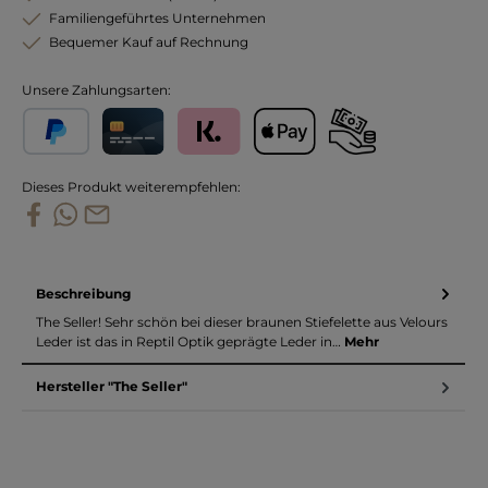
Familiengeführtes Unternehmen
Bequemer Kauf auf Rechnung
Unsere Zahlungsarten:
PayPal
Kreditkarte
Klarna
Apple Pay
Vorkasse
Dieses Produkt weiterempfehlen:
Beschreibung
The Seller! Sehr schön bei dieser braunen Stiefelette aus Velours
Leder ist das in Reptil Optik geprägte Leder in…
Mehr
Hersteller "The Seller"