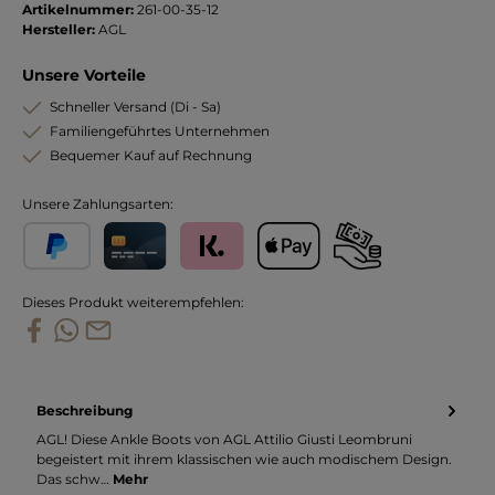
Artikelnummer:
261-00-35-12
Hersteller:
AGL
Unsere Vorteile
Schneller Versand (Di - Sa)
Familiengeführtes Unternehmen
Bequemer Kauf auf Rechnung
Unsere Zahlungsarten:
PayPal
Kreditkarte
Klarna
Apple Pay
Vorkasse
Dieses Produkt weiterempfehlen:
Beschreibung
AGL! Diese Ankle Boots von AGL Attilio Giusti Leombruni
begeistert mit ihrem klassischen wie auch modischem Design.
Das schw…
Mehr