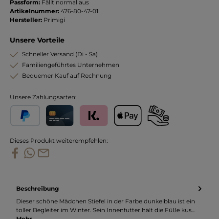
Passform:
Fällt normal aus
Artikelnummer:
476-80-47-01
Hersteller:
Primigi
Unsere Vorteile
Schneller Versand (Di - Sa)
Familiengeführtes Unternehmen
Bequemer Kauf auf Rechnung
Unsere Zahlungsarten:
PayPal
Kreditkarte
Klarna
Apple Pay
Vorkasse
Dieses Produkt weiterempfehlen:
Beschreibung
Dieser schöne Mädchen Stiefel in der Farbe dunkelblau ist ein
toller Begleiter im Winter. Sein Innenfutter hält die Füße kus…
Mehr