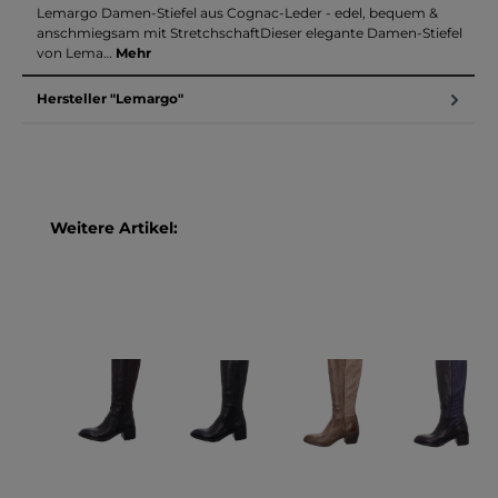
Lemargo Damen-Stiefel aus Cognac-Leder - edel, bequem &
anschmiegsam mit StretchschaftDieser elegante Damen-Stiefel
von Lema…
Mehr
Hersteller "Lemargo"
Produktgalerie überspringen
Weitere Artikel: