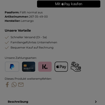
Passform:
Fällt normal aus
Artikelnummer:
267-35-49-00
Hersteller:
Lemargo
Unsere Vorteile
Schneller Versand (Di - Sa)
Familiengeführtes Unternehmen
Bequemer Kauf auf Rechnung
Unsere Zahlungsarten:
PayPal
Kreditkarte
Klarna
Apple Pay
Vorkasse
Dieses Produkt weiterempfehlen:
Beschreibung