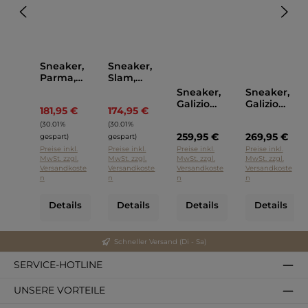
Sneaker,
Sneaker,
Parma,
Slam,
Galizio
Galizio
Sneaker,
Sneaker,
Torresi
Torresi
Galizio
Galizio
181,95 €
174,95 €
Regulärer Preis:
Regulärer Preis:
Torresi
Torresi
(30.01%
(30.01%
Braun
259,95 €
269,95 €
gespart)
gespart)
Preise inkl.
Preise inkl.
Preise inkl.
Preise inkl.
MwSt. zzgl.
MwSt. zzgl.
MwSt. zzgl.
MwSt. zzgl.
Versandkoste
Versandkoste
Versandkoste
Versandkoste
n
n
n
n
Details
Details
Details
Details
Schneller Versand (Di - Sa)
SERVICE-HOTLINE
UNSERE VORTEILE