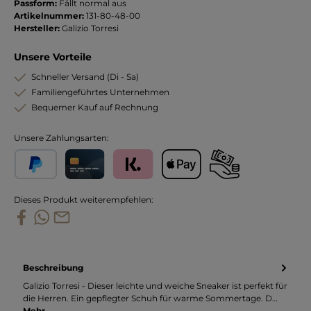
Passform:
Fällt normal aus
Artikelnummer:
131-80-48-00
Hersteller:
Galizio Torresi
Unsere Vorteile
Schneller Versand (Di - Sa)
Familiengeführtes Unternehmen
Bequemer Kauf auf Rechnung
Unsere Zahlungsarten:
PayPal
Kreditkarte
Klarna
Apple Pay
Vorkasse
Dieses Produkt weiterempfehlen:
Beschreibung
Galizio Torresi - Dieser leichte und weiche Sneaker ist perfekt für
die Herren. Ein gepflegter Schuh für warme Sommertage. D…
Mehr