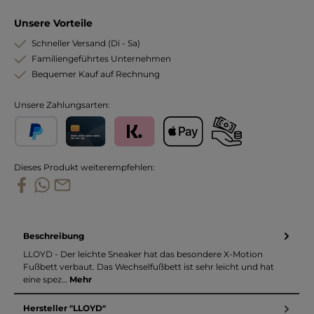
Unsere Vorteile
Schneller Versand (Di - Sa)
Familiengeführtes Unternehmen
Bequemer Kauf auf Rechnung
Unsere Zahlungsarten:
PayPal
Kreditkarte
Klarna
Apple Pay
Vorkasse
Dieses Produkt weiterempfehlen:
Beschreibung
LLOYD - Der leichte Sneaker hat das besondere X-Motion
Fußbett verbaut. Das Wechselfußbett ist sehr leicht und hat
eine spez…
Mehr
Hersteller "LLOYD"