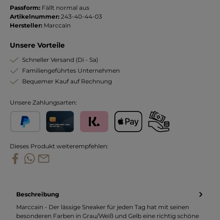
Passform:
Fällt normal aus
Artikelnummer:
243-40-44-03
Hersteller:
Marccain
Unsere Vorteile
Schneller Versand (Di - Sa)
Familiengeführtes Unternehmen
Bequemer Kauf auf Rechnung
Unsere Zahlungsarten:
PayPal
Kreditkarte
Klarna
Apple Pay
Vorkasse
Dieses Produkt weiterempfehlen:
Beschreibung
Marccain - Der lässige Sneaker für jeden Tag hat mit seinen
besonderen Farben in Grau/Weiß und Gelb eine richtig schöne