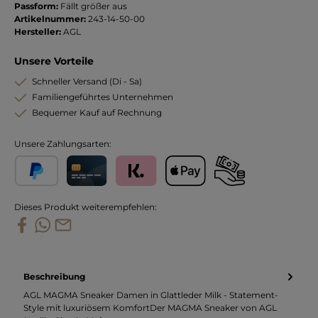
Passform:
Fällt größer aus
Artikelnummer:
243-14-50-00
Hersteller:
AGL
Unsere Vorteile
Schneller Versand (Di - Sa)
Familiengeführtes Unternehmen
Bequemer Kauf auf Rechnung
Unsere Zahlungsarten:
PayPal
Kreditkarte
Klarna
Apple Pay
Vorkasse
Dieses Produkt weiterempfehlen:
Beschreibung
AGL MAGMA Sneaker Damen in Glattleder Milk - Statement-
Style mit luxuriösem KomfortDer MAGMA Sneaker von AGL