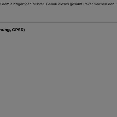
owie dem einzigartigen Muster. Genau dieses gesamt Paket machen den Sc
dnung, GPSR)