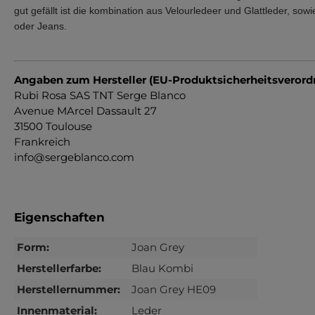
gut gefällt ist die kombination aus Velourledeer und Glattleder, s
oder Jeans. 
Angaben zum Hersteller (EU-Produktsicherheitsveror
Rubi Rosa SAS TNT Serge Blanco
Avenue MArcel Dassault 27
31500 Toulouse
Frankreich
info@sergeblanco.com
Eigenschaften
Form:
Joan Grey
Herstellerfarbe:
Blau Kombi
Herstellernummer:
Joan Grey HE09
Innenmaterial:
Leder