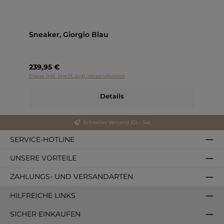
Sneaker, Giorgio Blau
239,95 €
Preise inkl. MwSt. zzgl. Versandkosten
Details
Schneller Versand (Di - Sa)
SERVICE-HOTLINE
UNSERE VORTEILE
ZAHLUNGS- UND VERSANDARTEN
HILFREICHE LINKS
SICHER EINKAUFEN