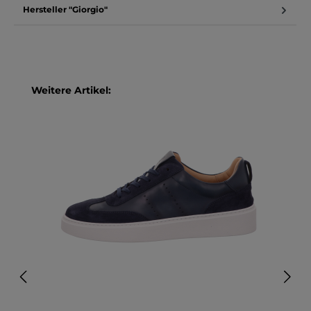
Hersteller "Giorgio"
Produktgalerie überspringen
Weitere Artikel: