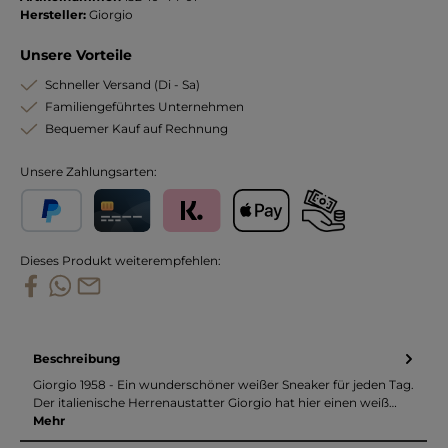
Hersteller:
Giorgio
Unsere Vorteile
Schneller Versand (Di - Sa)
Familiengeführtes Unternehmen
Bequemer Kauf auf Rechnung
Unsere Zahlungsarten:
PayPal
Kreditkarte
Klarna
Apple Pay
Vorkasse
Dieses Produkt weiterempfehlen:
Beschreibung
Giorgio 1958 - Ein wunderschöner weißer Sneaker für jeden Tag.
Der italienische Herrenaustatter Giorgio hat hier einen weiß…
Mehr