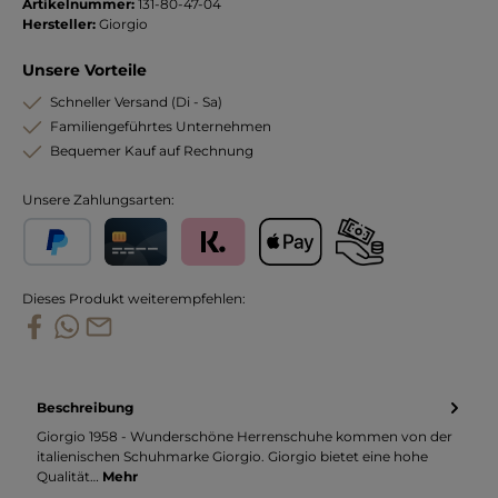
Artikelnummer:
131-80-47-04
Hersteller:
Giorgio
Unsere Vorteile
Schneller Versand (Di - Sa)
Familiengeführtes Unternehmen
Bequemer Kauf auf Rechnung
Unsere Zahlungsarten:
PayPal
Kreditkarte
Klarna
Apple Pay
Vorkasse
Dieses Produkt weiterempfehlen:
Beschreibung
Giorgio 1958 - Wunderschöne Herrenschuhe kommen von der
italienischen Schuhmarke Giorgio. Giorgio bietet eine hohe
Qualität…
Mehr