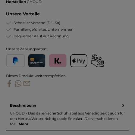
Hersteller:
GHOUD
Unsere Vorteile
Schneller Versand (Di - Sa)
Familiengeführtes Unternehmen
Bequemer Kauf auf Rechnung
Unsere Zahlungsarten:
PayPal
Kreditkarte
Klarna
Apple Pay
Vorkasse
Dieses Produkt weiterempfehlen:
Beschreibung
GHOUD - Das italienische Schuhlabel aus Venedig zeigt auch für
den Herbst/Winter richtig coole Sneaker. Die verschiedenen
Ma…
Mehr