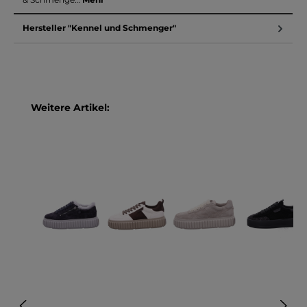
Hersteller "Kennel und Schmenger"
Produktgalerie überspringen
Weitere Artikel: