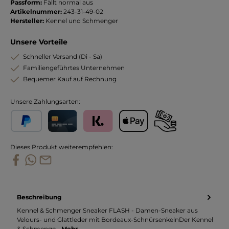
Passform:
Fällt normal aus
Artikelnummer:
243-31-49-02
Hersteller:
Kennel und Schmenger
Unsere Vorteile
Schneller Versand (Di - Sa)
Familiengeführtes Unternehmen
Bequemer Kauf auf Rechnung
Unsere Zahlungsarten:
PayPal
Kreditkarte
Klarna
Apple Pay
Vorkasse
Dieses Produkt weiterempfehlen:
Beschreibung
Kennel & Schmenger Sneaker FLASH - Damen-Sneaker aus
Velours- und Glattleder mit Bordeaux-SchnürsenkelnDer Kennel
& Schmenge…
Mehr