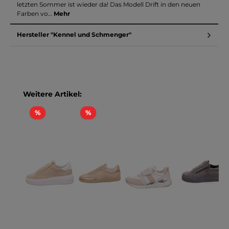
letzten Sommer ist wieder da! Das Modell Drift in den neuen
Farben vo…
Mehr
Hersteller "Kennel und Schmenger"
Produktgalerie überspringen
Weitere Artikel:
Rabatt
Rabatt
%
%