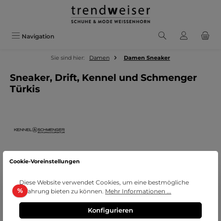
Zum Hauptinhalt springen
Navigation
Sie sind hier:
Damen
Damen Sneaker
Sneaker, Drift, Kennel und Schmenger
Türkis
Cookie-Voreinstellungen
Diese Website verwendet Cookies, um eine bestmögliche
Bildergalerie überspringen
Rabatt
%
Erfahrung bieten zu können.
Mehr Informationen ...
Konfigurieren