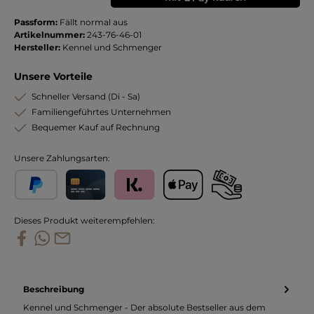
Passform:
Fällt normal aus
Artikelnummer:
243-76-46-01
Hersteller:
Kennel und Schmenger
Unsere Vorteile
Schneller Versand (Di - Sa)
Familiengeführtes Unternehmen
Bequemer Kauf auf Rechnung
Unsere Zahlungsarten:
PayPal
Kreditkarte
Klarna
Apple Pay
Vorkasse
Dieses Produkt weiterempfehlen:
Beschreibung
Kennel und Schmenger - Der absolute Bestseller aus dem