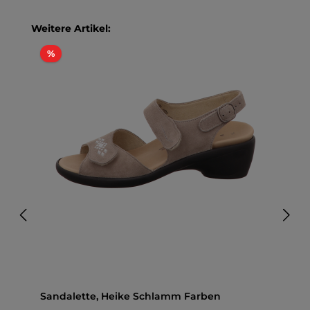
Produktgalerie überspringen
Weitere Artikel:
Rabatt
%
Sandalette, Heike Schlamm Farben