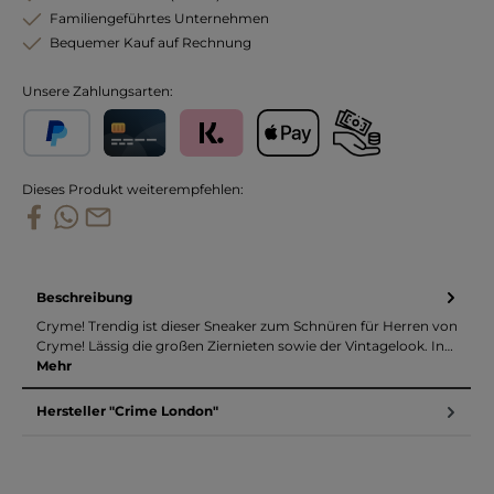
Familiengeführtes Unternehmen
Bequemer Kauf auf Rechnung
Unsere Zahlungsarten:
PayPal
Kreditkarte
Klarna
Apple Pay
Vorkasse
Dieses Produkt weiterempfehlen:
Beschreibung
Cryme! Trendig ist dieser Sneaker zum Schnüren für Herren von
Cryme! Lässig die großen Ziernieten sowie der Vintagelook. In…
Mehr
Hersteller "Crime London"