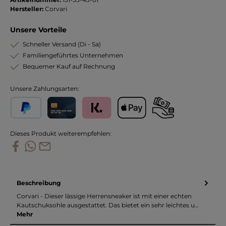
Hersteller:
Corvari
Unsere Vorteile
Schneller Versand (Di - Sa)
Familiengeführtes Unternehmen
Bequemer Kauf auf Rechnung
Unsere Zahlungsarten:
PayPal
Kreditkarte
Klarna
Apple Pay
Vorkasse
Dieses Produkt weiterempfehlen:
Beschreibung
Corvari - Dieser lässige Herrensneaker ist mit einer echten
Kautschuksohle ausgestattet. Das bietet ein sehr leichtes u…
Mehr