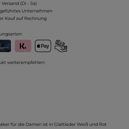
 Versand (Di - Sa)
ngeführtes Unternehmen
r Kauf auf Rechnung
ungsarten:
editkarte
Klarna
Apple Pay
Vorkasse
ukt weiterempfehlen:
aker für die Damen ist in Glattleder Weiß und Rot