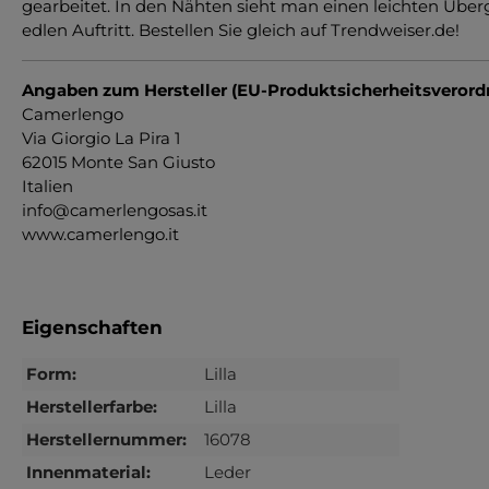
gearbeitet. In den Nähten sieht man einen leichten Über
edlen Auftritt. Bestellen Sie gleich auf Trendweiser.de!
Angaben zum Hersteller (EU-Produktsicherheitsveror
Camerlengo
Via Giorgio La Pira 1
62015 Monte San Giusto
Italien
info@camerlengosas.it
www.camerlengo.it
Eigenschaften
Form:
Lilla
Herstellerfarbe:
Lilla
Herstellernummer:
16078
Innenmaterial:
Leder