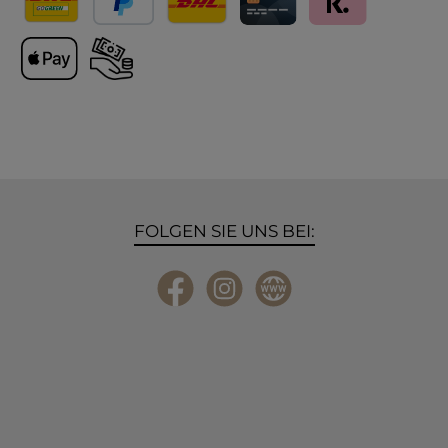
Versand
PayPal
Lieferung International
Kreditkarte
Klarna
Apple Pay
Vorkasse
FOLGEN SIE UNS BEI:
Facebook
Instagram
Website