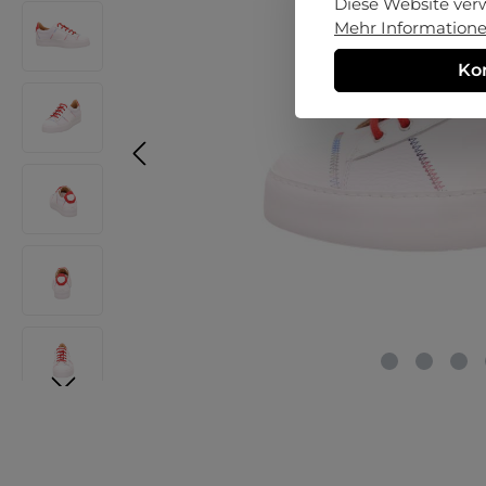
Diese Website ver
Mehr Informationen
Ko