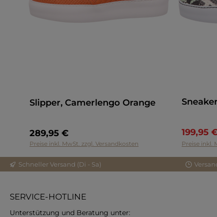
Sneaker
Slipper, Camerlengo Orange
199,95 
289,95 €
Preise inkl. MwSt. zzgl. Versandkosten
Preise inkl.
Schneller Versand (Di - Sa)
Versan
SERVICE-HOTLINE
Unterstützung und Beratung unter: