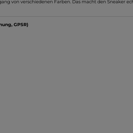
gang von verschiedenen Farben. Das macht den Sneaker echt
dnung, GPSR)