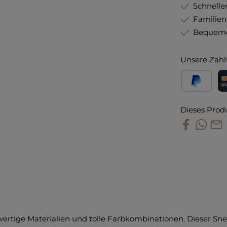
Schneller
Familie
Bequeme
Unsere Zahl
PayPal
Kr
Dieses Prod
ertige Materialien und tolle Farbkombinationen. Dieser Sne