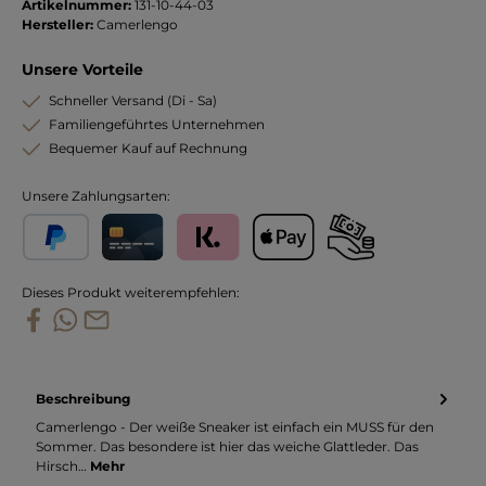
Artikelnummer:
131-10-44-03
Hersteller:
Camerlengo
Unsere Vorteile
Schneller Versand (Di - Sa)
Familiengeführtes Unternehmen
Bequemer Kauf auf Rechnung
Unsere Zahlungsarten:
PayPal
Kreditkarte
Klarna
Apple Pay
Vorkasse
Dieses Produkt weiterempfehlen:
Beschreibung
Camerlengo - Der weiße Sneaker ist einfach ein MUSS für den
Sommer. Das besondere ist hier das weiche Glattleder. Das
Hirsch…
Mehr