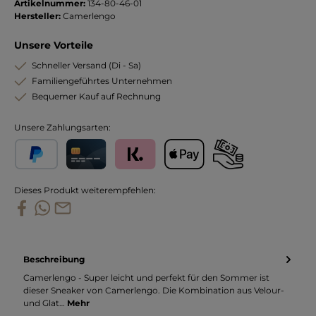
Artikelnummer:
134-80-46-01
Hersteller:
Camerlengo
Unsere Vorteile
Schneller Versand (Di - Sa)
Familiengeführtes Unternehmen
Bequemer Kauf auf Rechnung
Unsere Zahlungsarten:
PayPal
Kreditkarte
Klarna
Apple Pay
Vorkasse
Dieses Produkt weiterempfehlen:
Beschreibung
Camerlengo - Super leicht und perfekt für den Sommer ist
dieser Sneaker von Camerlengo. Die Kombination aus Velour-
und Glat…
Mehr