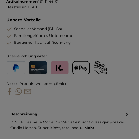
Artikelnummer:
131-11-46-01
Hersteller:
D.A.T.E.
Unsere Vorteile
Schneller Versand (Di - Sa)
Familiengeführtes Unternehmen
Bequemer Kauf auf Rechnung
Unsere Zahlungsarten:
PayPal
Kreditkarte
Klarna
Apple Pay
Vorkasse
Dieses Produkt weiterempfehlen:
Beschreibung
D.A.T.E Das neue Modell "BASE" ist ein richtig lässiger Sneaker
für die Herren. Super leicht, total bequ…
Mehr