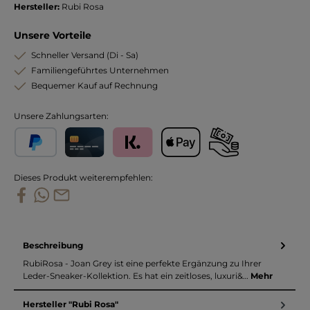
Hersteller:
Rubi Rosa
Unsere Vorteile
Schneller Versand (Di - Sa)
Familiengeführtes Unternehmen
Bequemer Kauf auf Rechnung
Unsere Zahlungsarten:
PayPal
Kreditkarte
Klarna
Apple Pay
Vorkasse
Dieses Produkt weiterempfehlen:
Beschreibung
RubiRosa - Joan Grey ist eine perfekte Ergänzung zu Ihrer
Leder-Sneaker-Kollektion. Es hat ein zeitloses, luxuri&…
Mehr
Hersteller "Rubi Rosa"