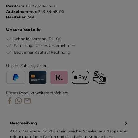
Passform:
Fällt größer aus
Artikelnummer:
243-34-48-00
Hersteller:
AGL
Unsere Vorteile
Schneller Versand (Di - Sa)
Familiengeführtes Unternehmen
Bequemer Kauf auf Rechnung
Unsere Zahlungsarten:
PayPal
Kreditkarte
Klarna
Apple Pay
Vorkasse
Dieses Produkt weiterempfehlen:
Beschreibung
AGL - Das Modell: SUZIE ist ein weicher Sneaker aus Nappaleder
mit geradlinigem Design und elastischem Knöchelbund.